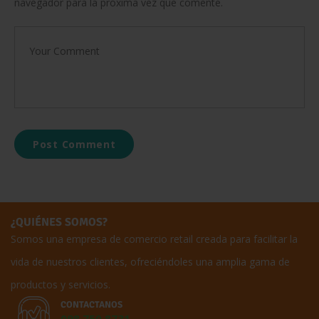
navegador para la próxima vez que comente.
¿QUIÉNES SOMOS?
Somos una empresa de comercio retail creada para facilitar la
vida de nuestros clientes, ofreciéndoles una amplia gama de
productos y servicios.
CONTACTANOS
098 750 8731