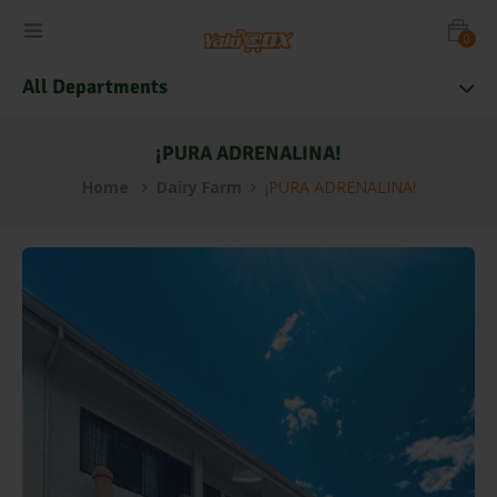
0
All Departments
¡PURA ADRENALINA!
Home
Dairy Farm
¡PURA ADRENALINA!