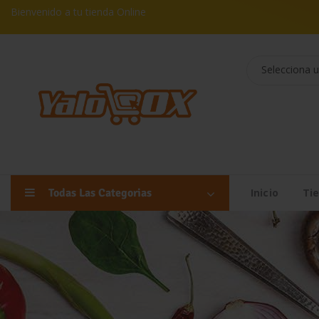
Bienvenido a tu tienda Online
Selecciona u
Todas Las Categorias
Inicio
Ti