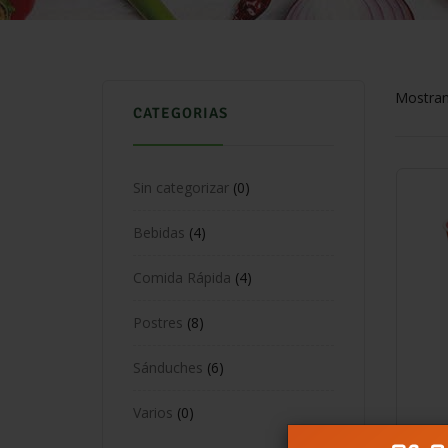
Mostran
CATEGORIAS
Sin categorizar
0
Bebidas
4
Comida Rápida
4
Postres
8
Sánduches
6
Varios
0