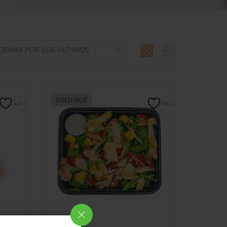
SOLD OUT
Add to wishlist
Add to wishlist