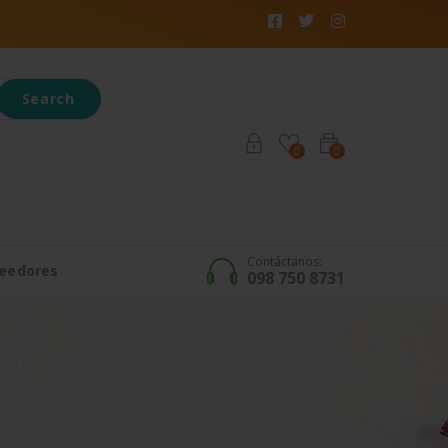
Search
0
0
Contáctanos:
eedores
098 750 8731