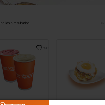
do los 5 resultados
Add to wishlist