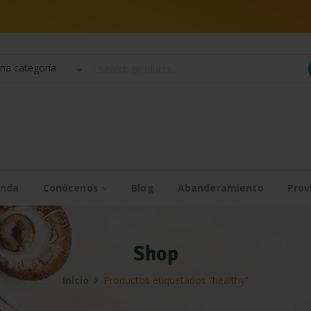
na categoría
enda
Conócenos
Blog
Abanderamiento
Prov
Shop
Inicio
Productos etiquetados “healthy”